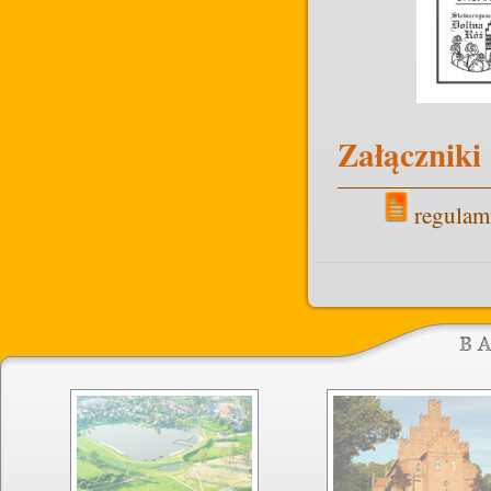
Załączniki
regulam