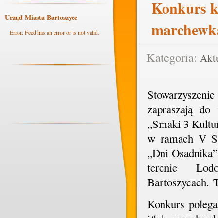
Konkurs k
Urząd Miasta Bartoszyce
marchewka
Error: Feed has an error or is not valid.
Kategoria:
Aktu
Stowarzyszenie
zapraszają do
„Smaki 3 Kultur
w ramach V Sp
„Dni Osadnika”.
terenie Lo
Bartoszycach. T
Konkurs polega