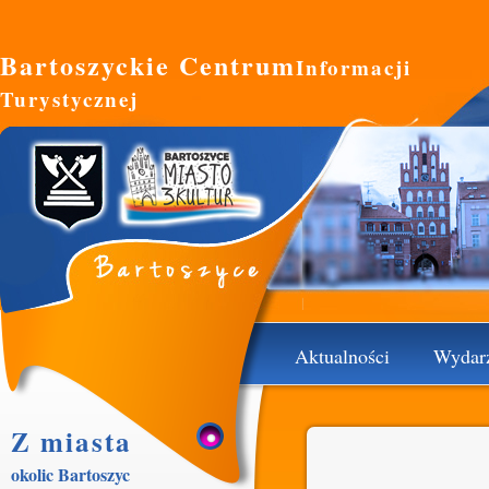
Bartoszyckie Centrum
Informacji
Turystycznej
Aktualności
Wydar
Z miasta
okolic Bartoszyc