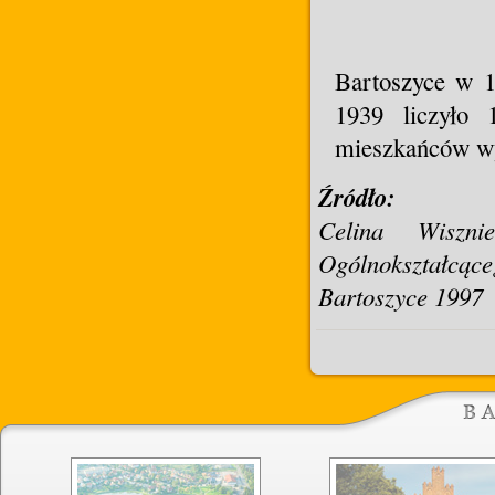
Bartoszyce w 1
1939 liczyło
mieszkańców wy
Źródło:
Celina Wiszn
Ogólnokształcąc
Bartoszyce 1997