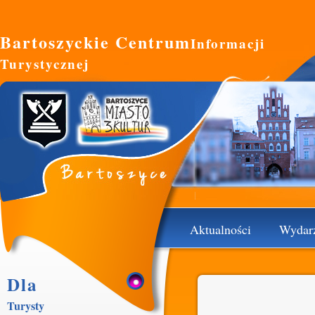
Bartoszyckie Centrum
Informacji
Turystycznej
Aktualności
Wydar
Dla
Turysty